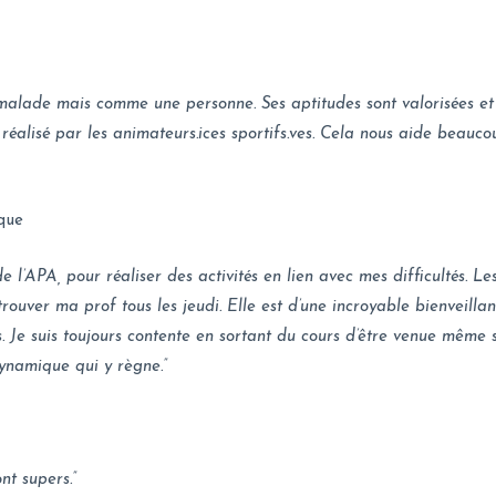
ade mais comme une personne. Ses aptitudes sont valorisées et on 
ail réalisé par les animateurs.ices sportifs.ves. Cela nous aide beau
aque
 l’APA, pour réaliser des activités en lien avec mes difficultés. Le
rouver ma prof tous les jeudi. Elle est d’une incroyable bienveilla
 Je suis toujours contente en sortant du cours d’être venue même si
dynamique qui y règne.”
nt supers.”