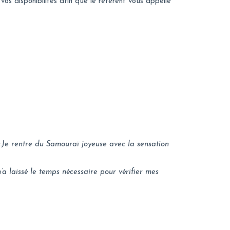
os disponibilités afin que le référent vous appelle
s.Je rentre du Samouraï joyeuse avec la sensation
a laissé le temps nécessaire pour vérifier mes