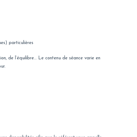
es) particulières
tion, de l’équilibre… Le contenu de séance varie en
ur.