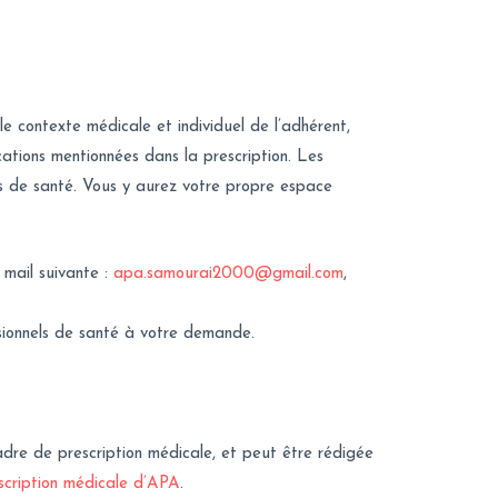
e contexte médicale et individuel de l’adhérent,
cations mentionnées dans la prescription. Les
es de santé. Vous y aurez votre propre espace
 mail suivante :
apa.samourai2000@gmail.com
,
ssionnels de santé à votre demande.
dre de prescription médicale, et peut être rédigée
scription médicale d’APA
.