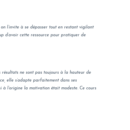
l’invite à se dépasser tout en restant vigilant
coup d’avoir cette ressource pour pratiquer de
s résultats ne sont pas toujours à la hauteur de
nce, elle s’adapte parfaitement dans ses
 à l’origine la motivation était modeste. Ce cours