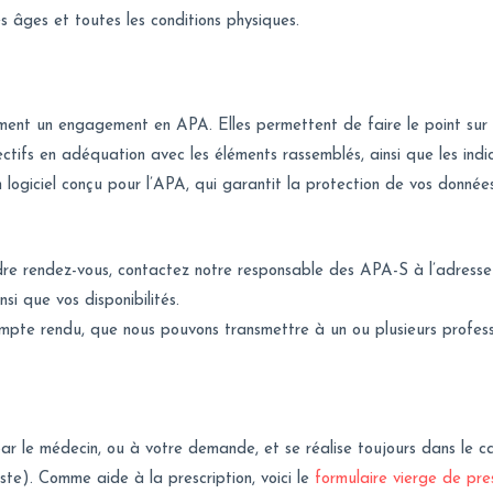
s âges et toutes les conditions physiques.
ment un engagement en APA. Elles permettent de faire le point sur l
ectifs en adéquation avec les éléments rassemblés, ainsi que les indi
 logiciel conçu pour l’APA, qui garantit la protection de vos donné
dre rendez-vous, contactez notre responsable des APA-S à l’adresse
si que vos disponibilités.
 compte rendu, que nous pouvons transmettre à un ou plusieurs profe
r le médecin, ou à votre demande, et se réalise toujours dans le ca
ste). Comme aide à la prescription, voici le
formulaire vierge de pre