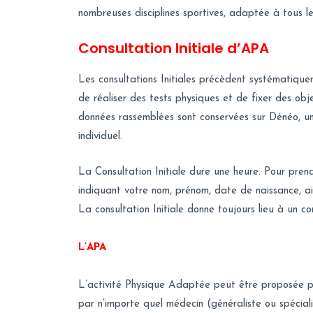
nombreuses disciplines sportives, adaptée à tous le
Consultation Initiale d’APA
Les consultations Initiales précèdent systématique
de réaliser des tests physiques et de fixer des obj
données rassemblées sont conservées sur Dénéo, un
individuel.
La Consultation Initiale dure une heure. Pour pren
indiquant votre nom, prénom, date de naissance, ain
La consultation Initiale donne toujours lieu à un
L’APA
L’activité Physique Adaptée peut être proposée pa
par n’importe quel médecin (généraliste ou spéciali