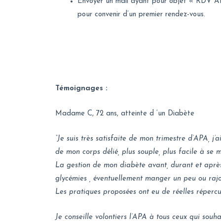
Envoyer un mail ayant pour objet « RDV 
pour convenir d’un premier rendez-vous.
Témoignages :
Madame C, 72 ans, atteinte d ‘un Diabète
“Je suis très satisfaite de mon trimestre d’APA, 
de mon corps délié, plus souple, plus facile à se m
La gestion de mon diabète avant, durant et après 
glycémies , éventuellement manger un peu ou rajou
Les pratiques proposées ont eu de réelles répercu
Je conseille volontiers l’APA à tous ceux qui souha