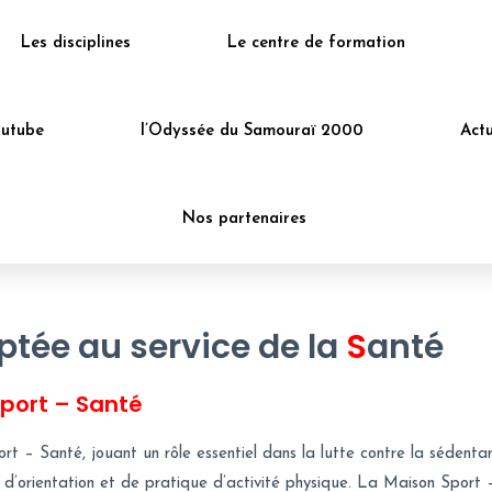
Les disciplines
Le centre de formation
outube
l’Odyssée du Samouraï 2000
Actu
Nos partenaires
ptée au service de la
S
anté
port – Santé
 – Santé, jouant un rôle essentiel dans la lutte contre la sédentari
ion, d’orientation et de pratique d’activité physique. La Maison Sp