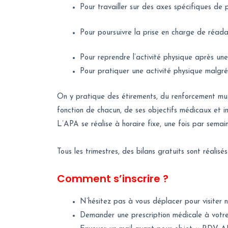
Pour travailler sur des axes spécifiques de
Pour poursuivre la prise en charge de réada
Pour reprendre l’activité physique après un
Pour pratiquer une activité physique malgré
On y pratique des étirements, du renforcement muscu
fonction de chacun, de ses objectifs médicaux et ind
L’APA se réalise à horaire fixe, une fois par semai
Tous les trimestres, des bilans gratuits sont réalis
Comment s’inscrire ?
N’hésitez pas à vous déplacer pour visiter no
Demander une prescription médicale à votre 