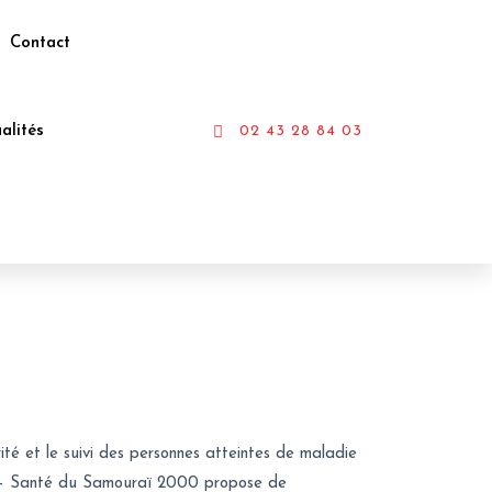
Contact
alités
02 43 28 84 03
té et le suivi des personnes atteintes de maladie
ort – Santé du Samouraï 2000 propose de