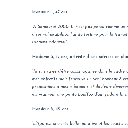
Monsieur L, 47 ans
“
A Samourai 2000, L. n’est pas perçu comme un mal
à ses vulnérabilités. J’ai de l’estime pour le trav
l’activité adaptée.”
Madame S, 57 ans, atteinte d ‘une sclérose en pl
“Je suis ravie d’être accompagnée dans le cadre de
mes objectifs mais j’éprouve un vrai bonheur à ret
propositions à mes « bobos » et douleurs diverses.
est vraiment une petite bouffée d’air, j’adore la 
Monsieur A, 49 ans :
“L’Apa est une très belle initiative et les coachs so