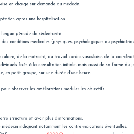
 prise en charge sur demande du médecin.
ptation après une hospitalisation
e longue période de sédentarité
 des conditions médicales (physiques, psychologiques ou psychiatriqu
laire, de la motricité, du travail cardio-vasculaire, de la coordina
ividuels fixés à la consultation initiale, mais aussi de sa forme du jo
ne, en petit groupe, sur une durée d’une heure.
és pour observer les améliorations moduler les objectifs.
tre structure et avoir plus d’informations.
médecin indiquant notamment les contre-indications éventuelles.